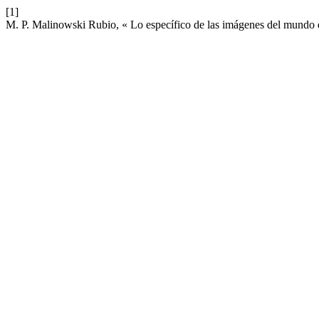
[1]
M. P. Malinowski Rubio, « Lo específico de las imágenes del mundo e