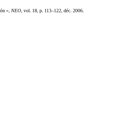
ión »,
NEO
, vol. 18, p. 113–122, déc. 2006.