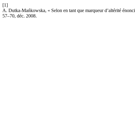
[1]
A. Dutka-Mańkowska, « Selon en tant que marqueur d’altérité énonciat
57–70, déc. 2008.