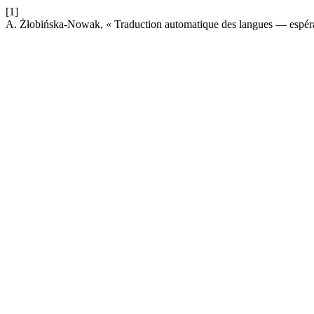
[1]
A. Żłobińska-Nowak, « Traduction automatique des langues — espéran