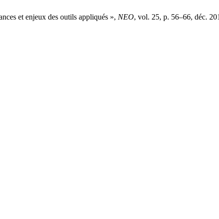
ces et enjeux des outils appliqués »,
NEO
, vol. 25, p. 56–66, déc. 20