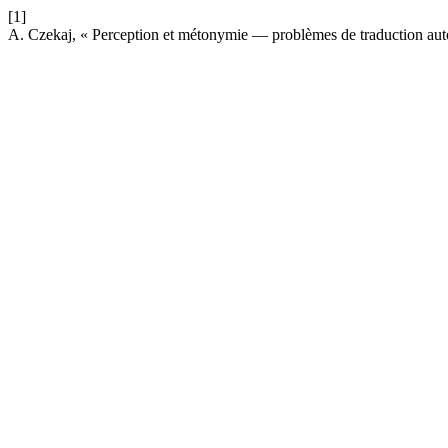
[1]
A. Czekaj, « Perception et métonymie — problèmes de traduction au