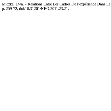
Miczka, Ewa. « Relations Entre Les Cadres De l’expérience Dans L
p. 259-72, doi:10.31261/NEO.2011.23.21.