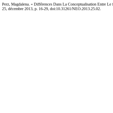
Perz, Magdalena. « Différences Dans La Conceptualisation Entre Le f
25, décembre 2013, p. 16-29, doi:10.31261/NEO.2013.25.02.