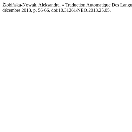
Żłobińska-Nowak, Aleksandra. « Traduction Automatique Des Langue
décembre 2013, p. 56-66, doi:10.31261/NEO.2013.25.05.