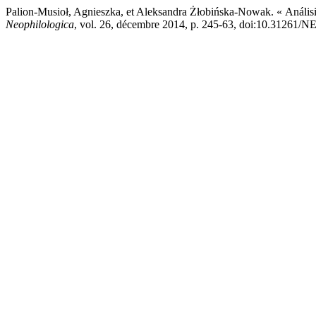
Palion-Musioł, Agnieszka, et Aleksandra Żłobińska-Nowak. « Análisi
Neophilologica
, vol. 26, décembre 2014, p. 245-63, doi:10.31261/N