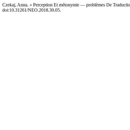
Czekaj, Anna. « Perception Et métonymie — problèmes De Traducti
doi:10.31261/NEO.2018.30.05.