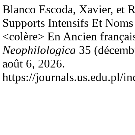
Blanco Escoda, Xavier, et R
Supports Intensifs Et Noms 
<colère> En Ancien françai
Neophilologica
35 (décembr
août 6, 2026.
https://journals.us.edu.pl/