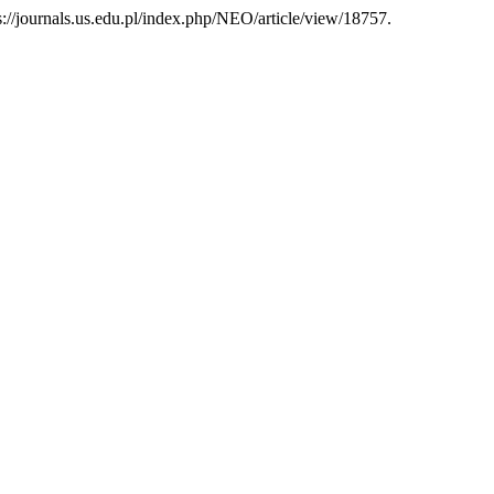
s://journals.us.edu.pl/index.php/NEO/article/view/18757.