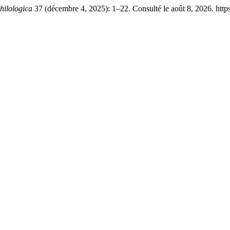
hilologica
37 (décembre 4, 2025): 1–22. Consulté le août 8, 2026. http