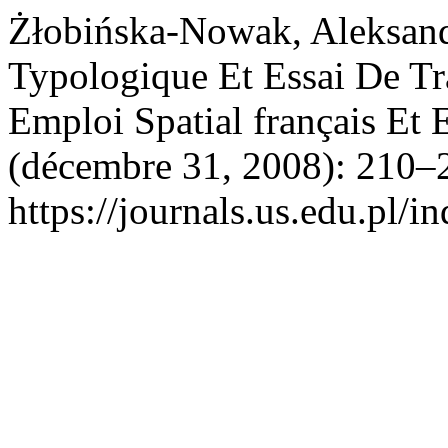
Żłobińska-Nowak, Aleksandr
Typologique Et Essai De T
Emploi Spatial français Et
(décembre 31, 2008): 210–2
https://journals.us.edu.pl/