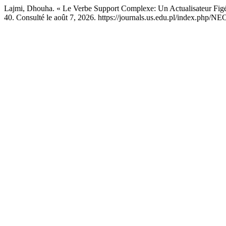
Lajmi, Dhouha. « Le Verbe Support Complexe: Un Actualisateur Fig
40. Consulté le août 7, 2026. https://journals.us.edu.pl/index.php/NE