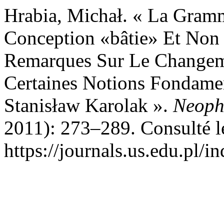
Hrabia, Michał. « La Gram
Conception «bâtie» Et Non
Remarques Sur Le Changem
Certaines Notions Fondamen
Stanisław Karolak ».
Neoph
2011): 273–289. Consulté l
https://journals.us.edu.pl/