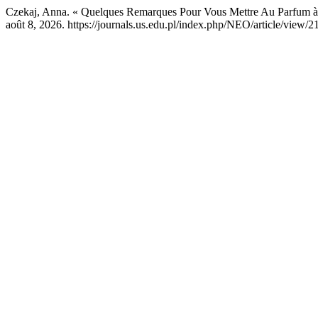
Czekaj, Anna. « Quelques Remarques Pour Vous Mettre Au Parfum 
août 8, 2026. https://journals.us.edu.pl/index.php/NEO/article/view/2