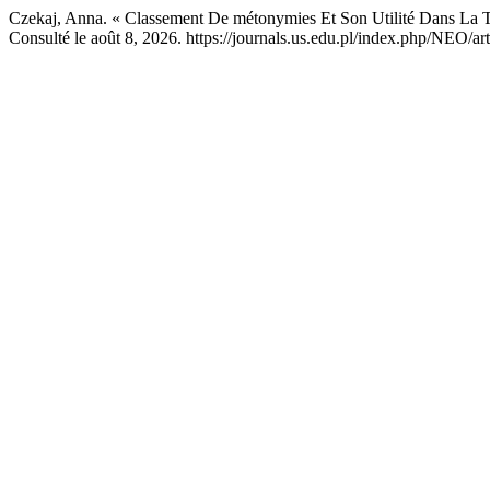
Czekaj, Anna. « Classement De métonymies Et Son Utilité Dans La 
Consulté le août 8, 2026. https://journals.us.edu.pl/index.php/NEO/ar