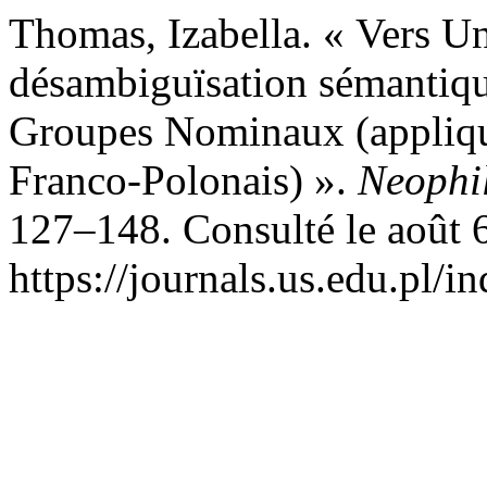
Thomas, Izabella. « Vers Un
désambiguïsation sémantiqu
Groupes Nominaux (appliqu
Franco-Polonais) ».
Neophi
127–148. Consulté le août 
https://journals.us.edu.pl/