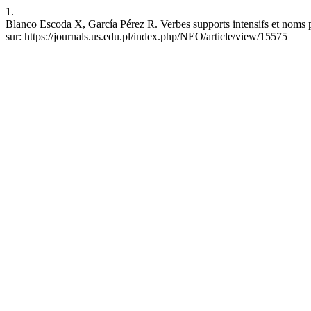
1.
Blanco Escoda X, García Pérez R. Verbes supports intensifs et noms pr
sur: https://journals.us.edu.pl/index.php/NEO/article/view/15575