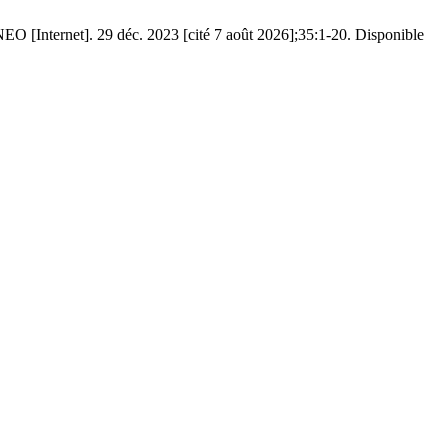
NEO [Internet]. 29 déc. 2023 [cité 7 août 2026];35:1-20. Disponible