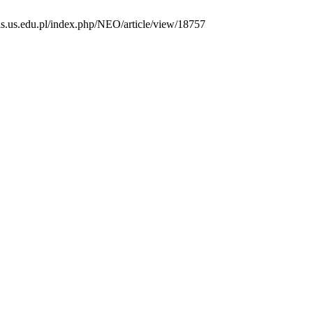
als.us.edu.pl/index.php/NEO/article/view/18757