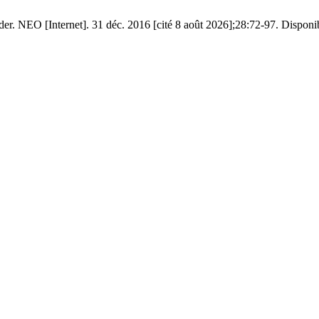
der. NEO [Internet]. 31 déc. 2016 [cité 8 août 2026];28:72-97. Disponi