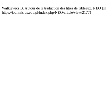
1.
Walkiewicz B. Autour de la traduction des titres de tableaux. NEO [In
https://journals.us.edu.pl/index.php/NEO/article/view/21771