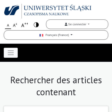
++
+
A
Se connecter
A
A
Français (France)
Rechercher des articles
contenant