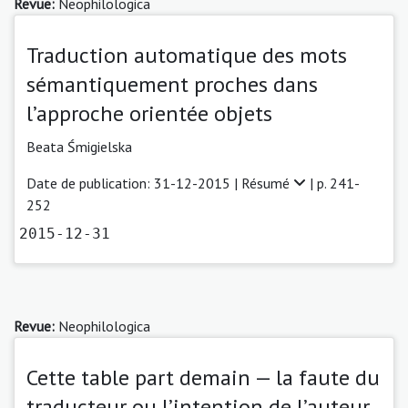
Revue:
Neophilologica
Traduction automatique des mots
sémantiquement proches dans
l’approche orientée objets
Beata Śmigielska
Date de publication: 31-12-2015 |
Résumé
| p. 241-
252
2015-12-31
Revue:
Neophilologica
Cette table part demain — la faute du
traducteur ou l’intention de l’auteur