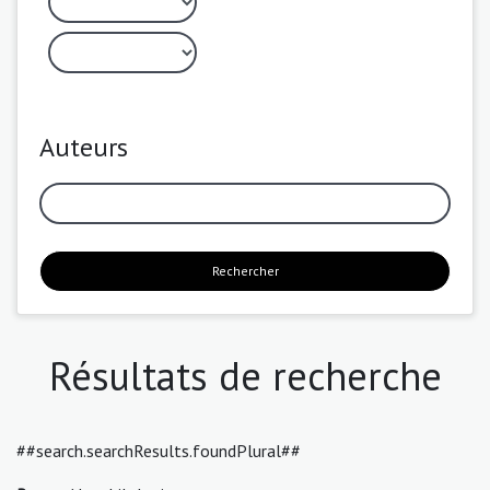
Auteurs
Rechercher
Résultats de recherche
##search.searchResults.foundPlural##