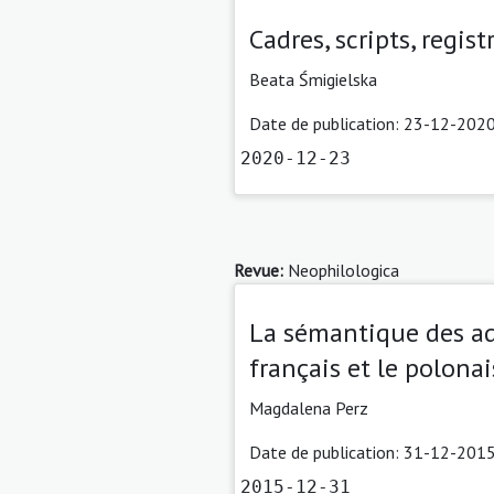
Cadres, scripts, regi
Beata Śmigielska
Date de publication: 23-12-2020
2020-12-23
Revue:
Neophilologica
La sémantique des adj
français et le polonai
Magdalena Perz
Date de publication: 31-12-2015
2015-12-31