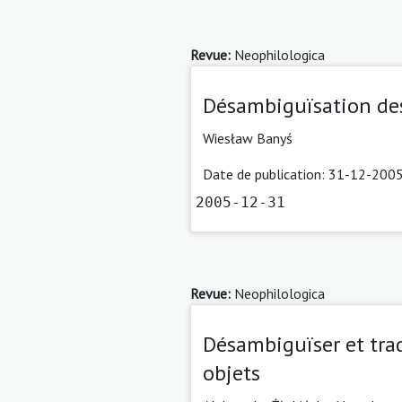
Revue:
Neophilologica
Désambiguïsation des
Wiesław Banyś
Date de publication: 31-12-2005
2005-12-31
Revue:
Neophilologica
Désambiguïser et trad
objets