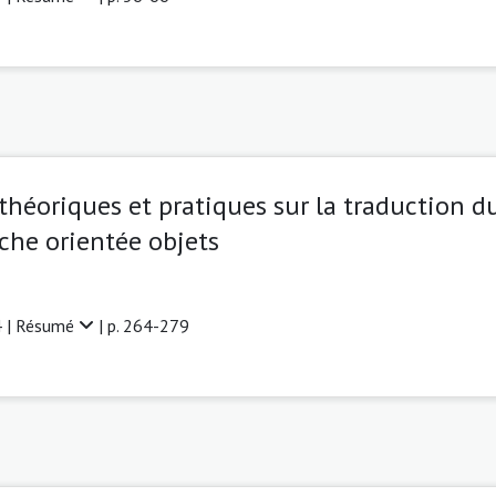
éoriques et pratiques sur la traduction du 
che orientée objets
 |
Résumé
| p. 264-279