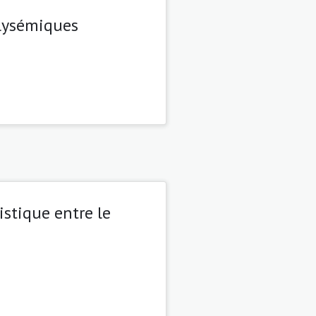
olysémiques
istique entre le