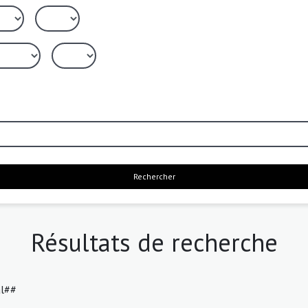
Rechercher
Résultats de recherche
al##