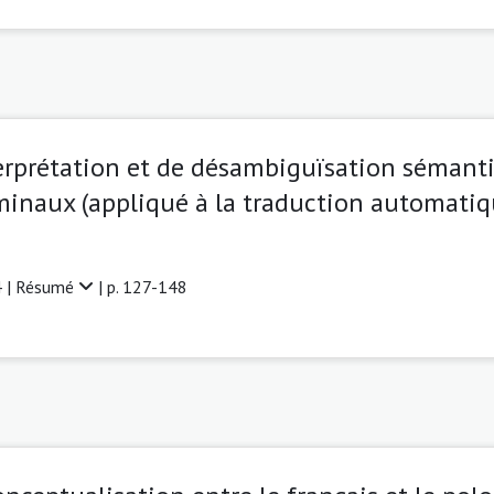
erprétation et de désambiguïsation sémanti
inaux (appliqué à la traduction automatiq
 |
Résumé
| p. 127-148