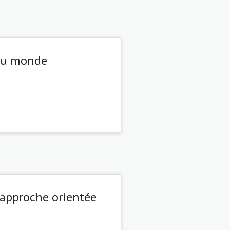
 du monde
 approche orientée