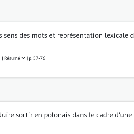
 sens des mots et représentation lexicale
 |
Résumé
| p. 57-76
uire sortir en polonais dans le cadre d’une