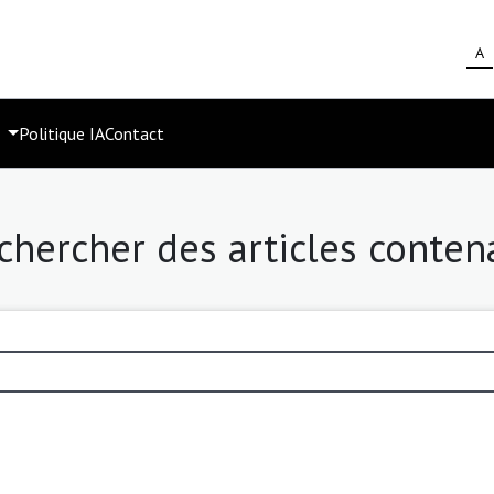
A
s
Politique IA
Contact
chercher des articles conten