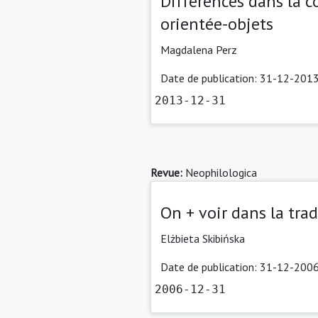
Différences dans la c
orientée-objets
Magdalena Perz
Date de publication: 31-12-2013
2013-12-31
Revue:
Neophilologica
On + voir dans la tra
Elżbieta Skibińska
Date de publication: 31-12-2006
2006-12-31