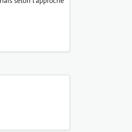
onais selon l’approche