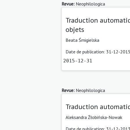
Revue:
Neophilologica
Traduction automati
objets
Beata Śmigielska
Date de publication: 31-12-2015
2015-12-31
Revue:
Neophilologica
Traduction automatiq
Aleksandra Żłobińska-Nowak
Date de publication: 31-12-2013