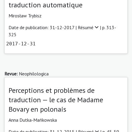
traduction automatique
Mirosław Trybisz
Date de publication: 31-12-2017 |
Résumé
| p. 313-
325
2017-12-31
Revue:
Neophilologica
Perceptions et problèmes de
traduction — le cas de Madame
Bovary en polonais
Anna Dutka-Mańkowska
Date de publication: 31-12-2015 |
Résumé
| p. 45-59