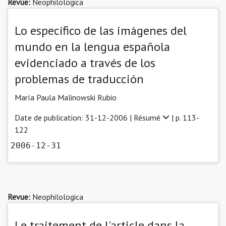
Revue:
Neophilologica
Lo específico de las imágenes del
mundo en la lengua española
evidenciado a través de los
problemas de traducción
María Paula Malinowski Rubio
Date de publication: 31-12-2006 |
Résumé
| p. 113-
122
2006-12-31
Revue:
Neophilologica
Le traitement de l'article dans la