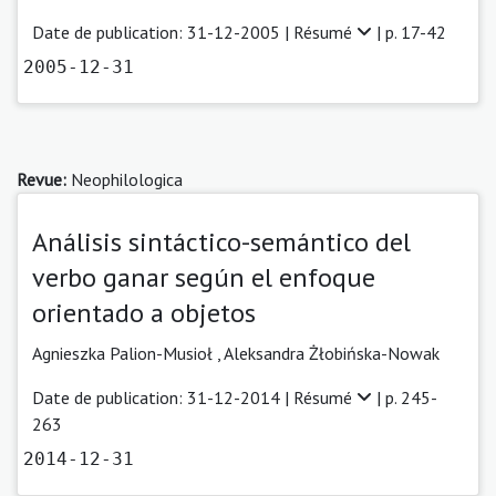
Date de publication: 31-12-2005 |
Résumé
| p. 17-42
2005-12-31
Revue:
Neophilologica
Análisis sintáctico-semántico del
verbo ganar según el enfoque
orientado a objetos
Agnieszka Palion-Musioł ,
Aleksandra Żłobińska-Nowak
Date de publication: 31-12-2014 |
Résumé
| p. 245-
263
2014-12-31