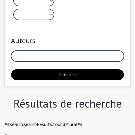
Auteurs
Rechercher
Résultats de recherche
##search.searchResults.foundPlural##