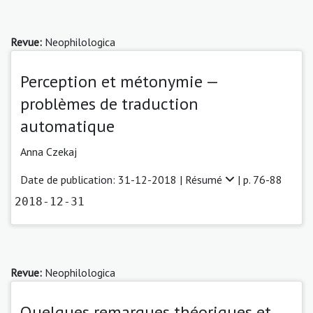
Revue:
Neophilologica
Perception et métonymie —
problèmes de traduction
automatique
Anna Czekaj
Date de publication: 31-12-2018 |
Résumé
| p. 76-88
2018-12-31
Revue:
Neophilologica
Quelques remarques théoriques et