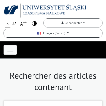
++
+
A
Se connecter
A
A
Français (France)
Rechercher des articles
contenant