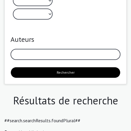
Auteurs
Rechercher
Résultats de recherche
##search.searchResults.foundPlural##