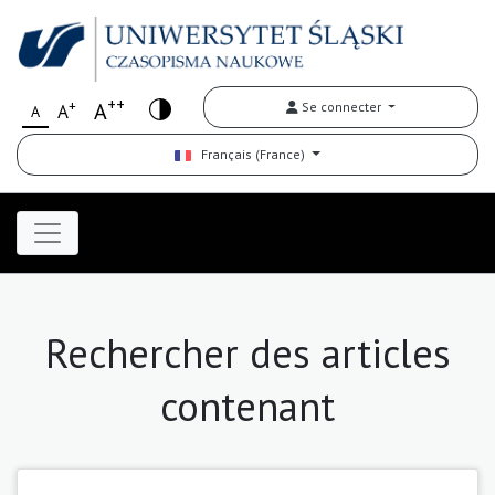
++
+
A
Se connecter
A
A
Français (France)
Rechercher des articles
contenant