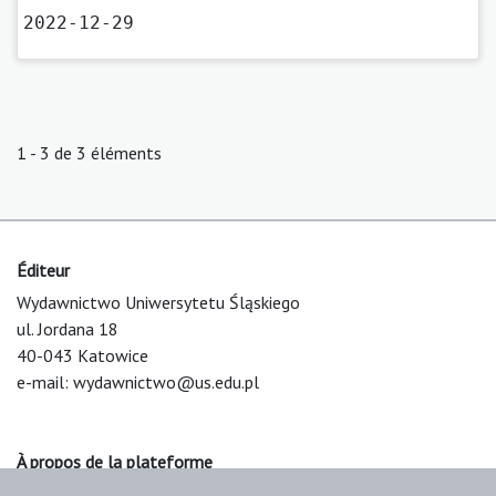
2022-12-29
1 - 3 de 3 éléments
Éditeur
Wydawnictwo Uniwersytetu Śląskiego
ul. Jordana 18
40-043 Katowice
e-mail:
wydawnictwo@us.edu.pl
À propos de la plateforme
© 2025 Uniwersytet Śląski w Katowicach