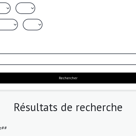
Rechercher
Résultats de recherche
le##