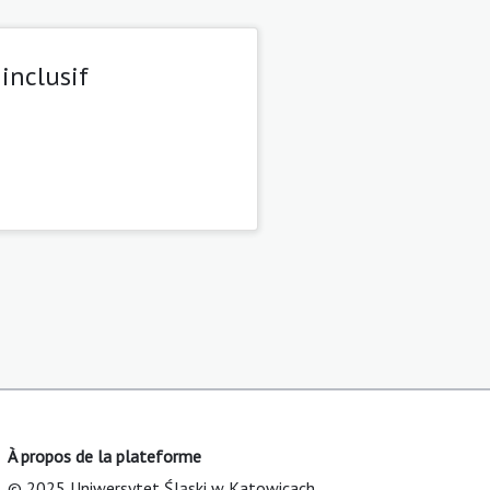
 inclusif
À propos de la plateforme
© 2025 Uniwersytet Śląski w Katowicach