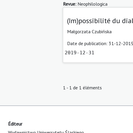
Revue:
Neophilologica
(Im)possibilité du dia
Małgorzata Czubińska
Date de publication: 31-12-2019
2019-12-31
1 - 1 de 1 éléments
Éditeur
Wydawnictwo Uniwersytetu Śląskiego