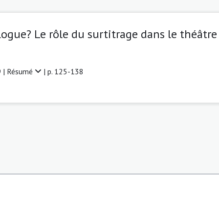
logue? Le rôle du surtitrage dans le théâtre
 |
Résumé
| p. 125-138