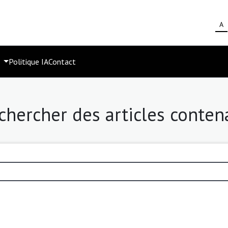
A
s
Politique IA
Contact
chercher des articles conten