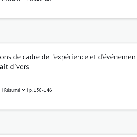
ions de cadre de l’expérience et d’événement
ait divers
 |
Résumé
| p. 138-146