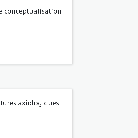
de conceptualisation
ctures axiologiques