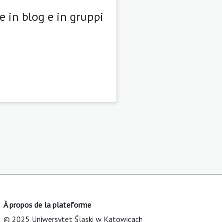
e in blog e in gruppi
À propos de la plateforme
© 2025 Uniwersytet Śląski w Katowicach