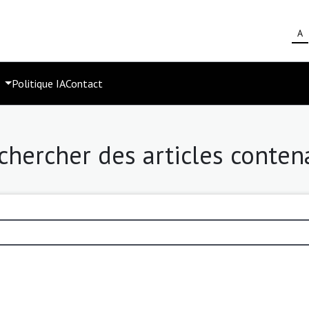
A
s
Politique IA
Contact
chercher des articles conten