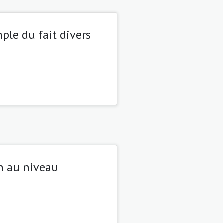
ple du fait divers
on au niveau