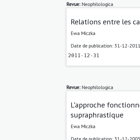
Revue:
Neophilologica
Relations entre les c
Ewa Miczka
Date de publication: 31-12-2011
2011-12-31
Revue:
Neophilologica
L’approche fonctionne
supraphrastique
Ewa Miczka
Date de publication: 31-12-2005