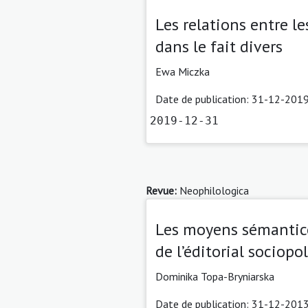
Les relations entre l
dans le fait divers
Ewa Miczka
Date de publication: 31-12-2019
2019-12-31
Revue:
Neophilologica
Les moyens sémantico
de l’éditorial sociopo
Dominika Topa-Bryniarska
Date de publication: 31-12-2013