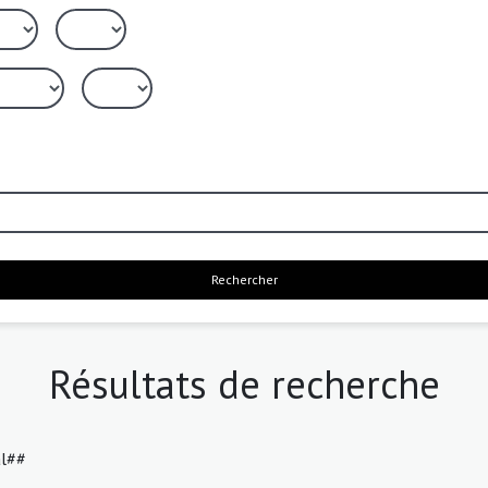
Rechercher
Résultats de recherche
al##