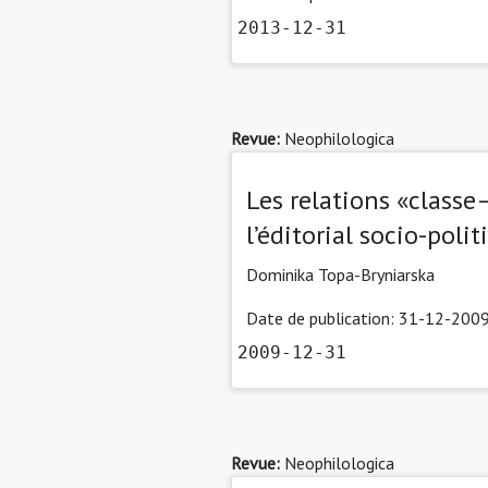
2013-12-31
Revue:
Neophilologica
Les relations «class
l’éditorial socio-poli
Dominika Topa-Bryniarska
Date de publication: 31-12-2009
2009-12-31
Revue:
Neophilologica