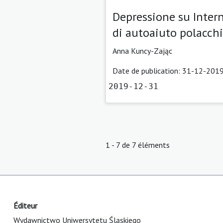
Depressione su Intern
di autoaiuto polacchi 
Anna Kuncy-Zając
Date de publication: 31-12-2019
2019-12-31
1 - 7 de 7 éléments
Éditeur
Wydawnictwo Uniwersytetu Śląskiego