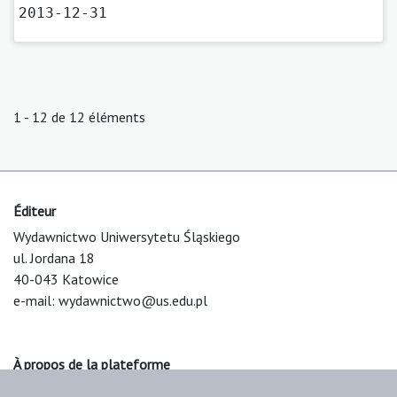
2013-12-31
1 - 12 de 12 éléments
Éditeur
Wydawnictwo Uniwersytetu Śląskiego
ul. Jordana 18
40-043 Katowice
e-mail:
wydawnictwo@us.edu.pl
À propos de la plateforme
© 2025 Uniwersytet Śląski w Katowicach