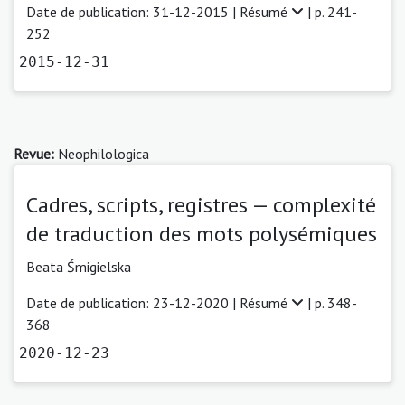
Date de publication: 31-12-2015 |
Résumé
| p. 241-
252
2015-12-31
Revue:
Neophilologica
Cadres, scripts, registres — complexité
de traduction des mots polysémiques
Beata Śmigielska
Date de publication: 23-12-2020 |
Résumé
| p. 348-
368
2020-12-23