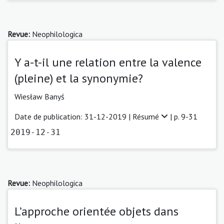
Revue:
Neophilologica
Y a-t-il une relation entre la valence
(pleine) et la synonymie?
Wiesław Banyś
Date de publication: 31-12-2019 |
Résumé
| p. 9-31
2019-12-31
Revue:
Neophilologica
L’approche orientée objets dans