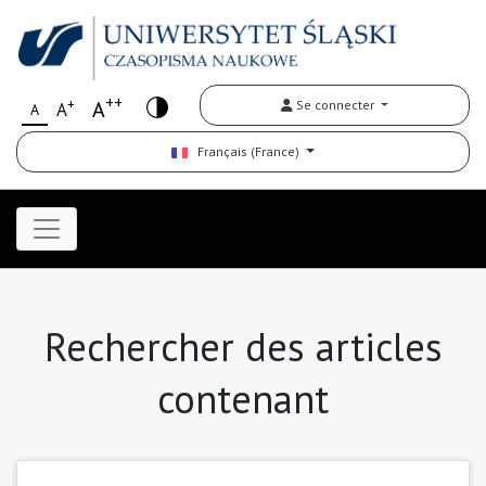
++
+
A
Se connecter
A
A
Français (France)
Rechercher des articles
contenant