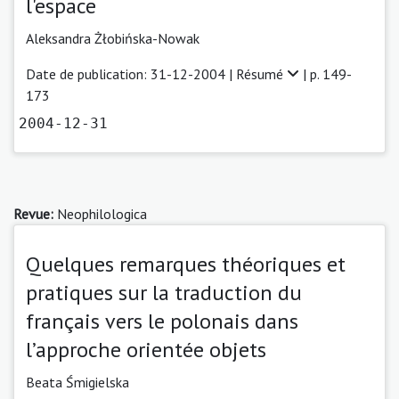
l'espace
Aleksandra Żłobińska-Nowak
Date de publication: 31-12-2004 |
Résumé
| p. 149-
173
2004-12-31
Revue:
Neophilologica
Quelques remarques théoriques et
pratiques sur la traduction du
français vers le polonais dans
l’approche orientée objets
Beata Śmigielska