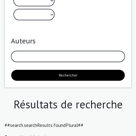
Auteurs
Rechercher
Résultats de recherche
##search.searchResults.foundPlural##