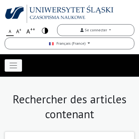
++
+
A
Se connecter
A
A
Français (France)
Rechercher des articles
contenant