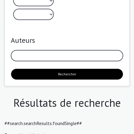
Auteurs
Rechercher
Résultats de recherche
##search.searchResults.foundSingle##