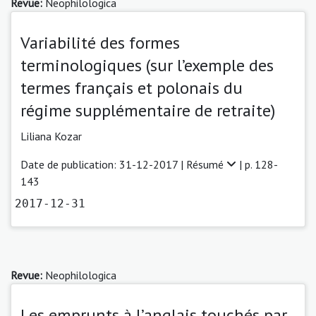
Revue:
Neophilologica
Variabilité des formes
terminologiques (sur l’exemple des
termes français et polonais du
régime supplémentaire de retraite)
Liliana Kozar
Date de publication: 31-12-2017 |
Résumé
| p. 128-
143
2017-12-31
Revue:
Neophilologica
Les emprunts à l’anglais touchés par