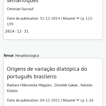
sémantiques
Christian Surcouf
Date de publication: 31-12-2014 |
Résumé
| p. 122-
139
2014-12-31
Revue:
Neophilologica
Origens de variação diatópica do
português brasileiro
Barbara Hlibowicka-Węglarz
,
Dominik Gakan
,
Natalia
Klidzio
Date de publication: 04-12-2022 |
Résumé
| p. 1-26