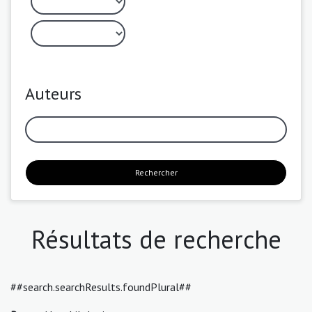
Auteurs
Rechercher
Résultats de recherche
##search.searchResults.foundPlural##