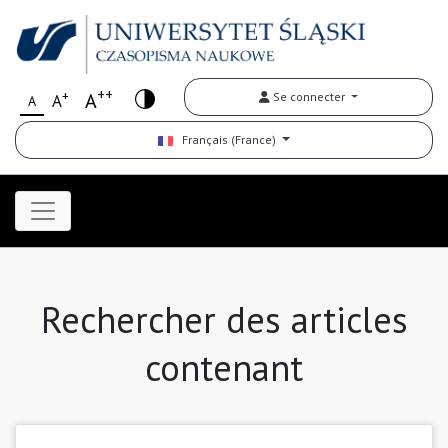
++
+
A
Se connecter
A
A
Français (France)
Rechercher des articles
contenant