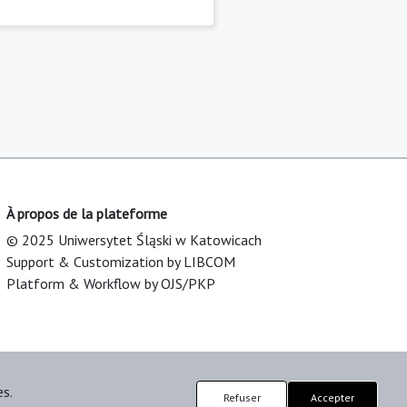
À propos de la plateforme
© 2025 Uniwersytet Śląski w Katowicach
Support & Customization by LIBCOM
Platform & Workflow by OJS/PKP
es.
Refuser
Accepter