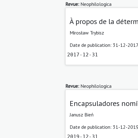
Revue:
Neophilologica
À propos de la déter
Mirosław Trybisz
Date de publication: 31-12-2017
2017-12-31
Revue:
Neophilologica
Encapsuladores nomina
Janusz Bień
Date de publication: 31-12-2019
2019-12-31