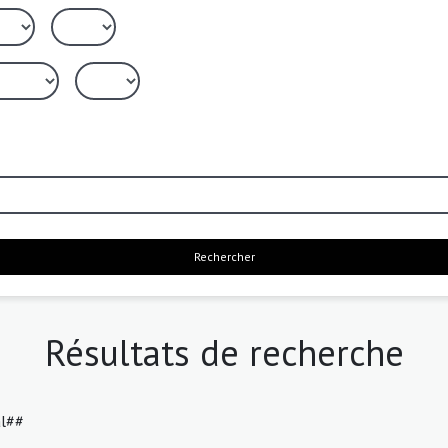
Rechercher
Résultats de recherche
al##