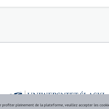
r profiter pleinement de la plateforme, veuillez accepter les cooki