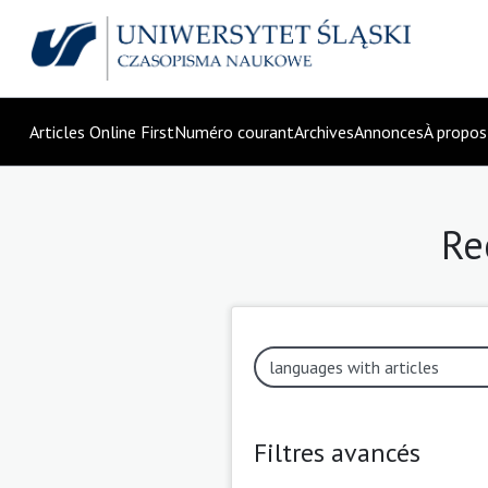
Articles Online First
Numéro courant
Archives
Annonces
À propo
Re
Filtres avancés