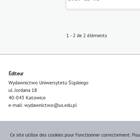
1 - 2 de 2 éléments
Éditeur
Wydawnictwo Uniwersytetu Śląskiego
ul. Jordana 18
40-043 Katowice
e-mail:
wydawnictwo@us.edu.pl
Ce site utilise des cookies pour fonctionner correctement. Pou