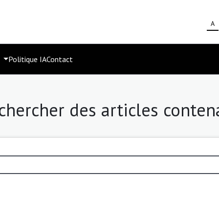
A
s
Politique IA
Contact
chercher des articles conten