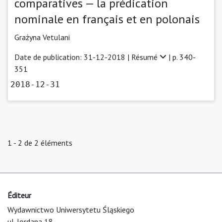
comparatives — la prédication
nominale en français et en polonais
Grażyna Vetulani
Date de publication: 31-12-2018 |
Résumé
| p. 340-
351
2018-12-31
1 - 2 de 2 éléments
Éditeur
Wydawnictwo Uniwersytetu Śląskiego
ul. Jordana 18