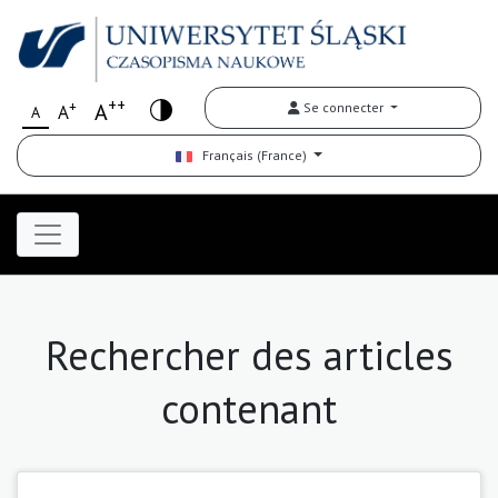
++
+
A
Se connecter
A
A
Français (France)
Rechercher des articles
contenant