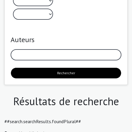
Auteurs
Rechercher
Résultats de recherche
##search.searchResults.foundPlural##