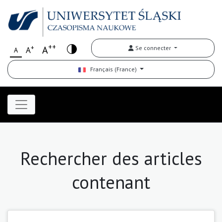
++
+
A
Se connecter
A
A
Français (France)
Rechercher des articles
contenant