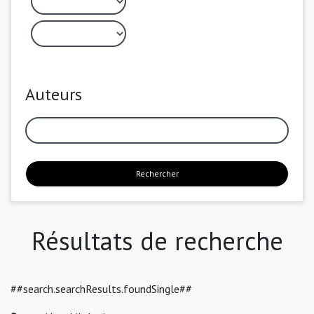
Auteurs
Rechercher
Résultats de recherche
##search.searchResults.foundSingle##