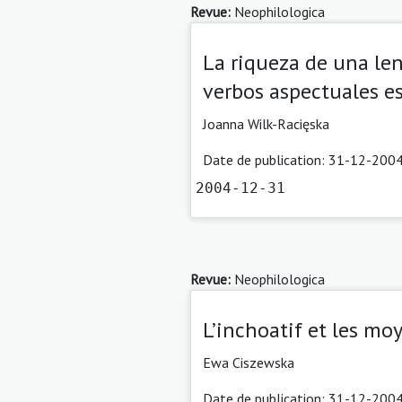
Revue:
Neophilologica
La riqueza de una len
verbos aspectuales e
Joanna Wilk-Racięska
Date de publication: 31-12-2004
2004-12-31
Revue:
Neophilologica
L’inchoatif et les mo
Ewa Ciszewska
Date de publication: 31-12-2004