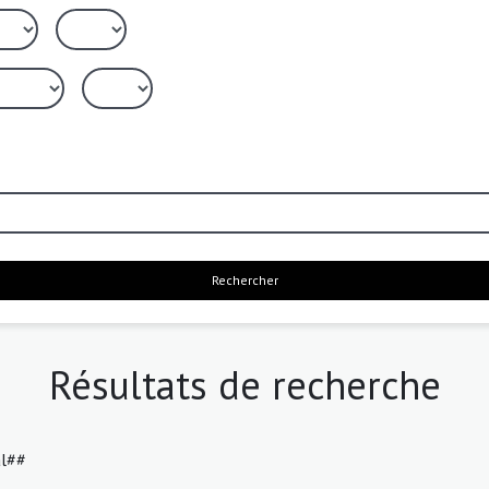
Rechercher
Résultats de recherche
al##