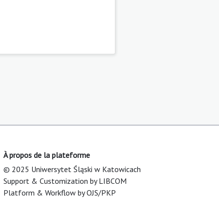
À propos de la plateforme
© 2025 Uniwersytet Śląski w Katowicach
Support & Customization by LIBCOM
Platform & Workflow by OJS/PKP