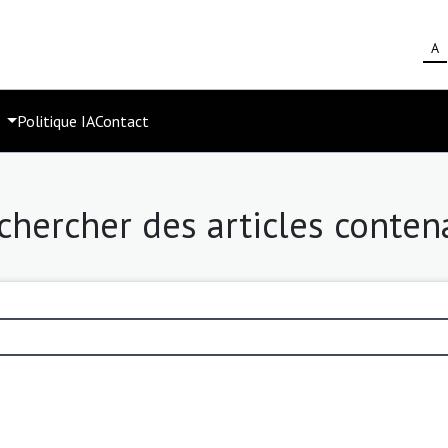
A
s
Politique IA
Contact
chercher des articles conten