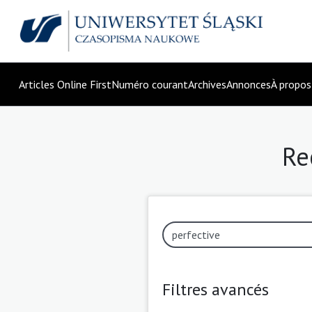
Articles Online First
Numéro courant
Archives
Annonces
À propo
Re
Filtres avancés