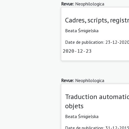
Revue:
Neophilologica
Cadres, scripts, regi
Beata Śmigielska
Date de publication: 23-12-2020
2020-12-23
Revue:
Neophilologica
Traduction automati
objets
Beata Śmigielska
Date de publication: 31-12-2015