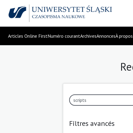
Articles Online First
Numéro courant
Archives
Annonces
À propo
Re
Filtres avancés