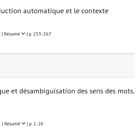
duction automatique et le contexte
 |
Résumé
| p. 253-267
ue et désambiguïsation des sens des mots. 
 |
Résumé
| p. 1-26