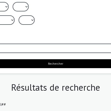
Rechercher
Résultats de recherche
al##