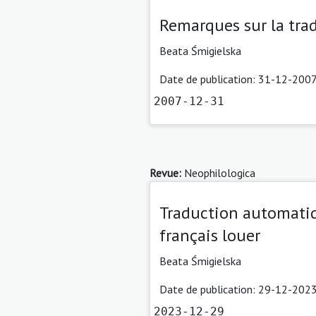
Remarques sur la tra
Beata Śmigielska
Date de publication: 31-12-2007
2007-12-31
Revue:
Neophilologica
Traduction automatiq
français louer
Beata Śmigielska
Date de publication: 29-12-2023
2023-12-29