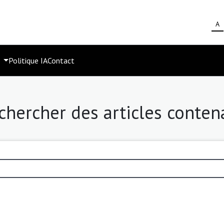
A
s
Politique IA
Contact
chercher des articles conten