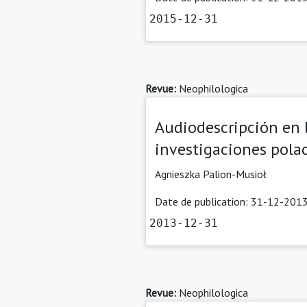
2015-12-31
Revue:
Neophilologica
Audiodescripción en l
investigaciones pola
Agnieszka Palion-Musioł
Date de publication: 31-12-2013
2013-12-31
Revue:
Neophilologica