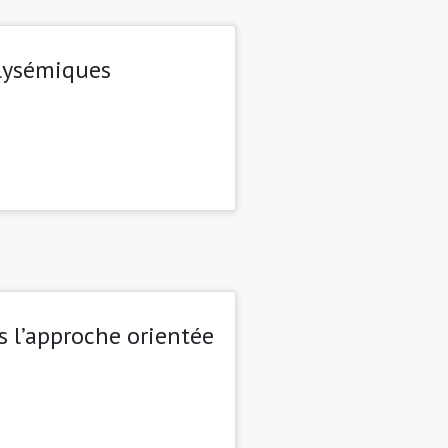
olysémiques
 l’approche orientée