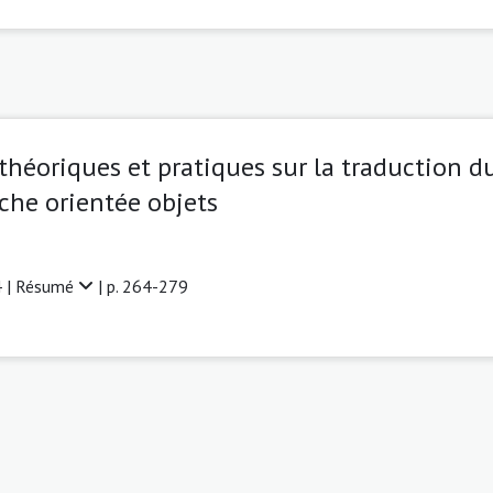
éoriques et pratiques sur la traduction du 
che orientée objets
 |
Résumé
| p. 264-279