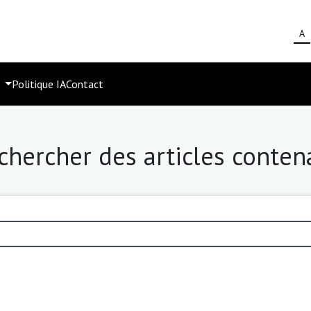
A
s
Politique IA
Contact
chercher des articles conten