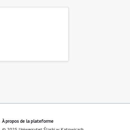
À propos de la plateforme
© 2025 Uniwersytet Śląski w Katowicach