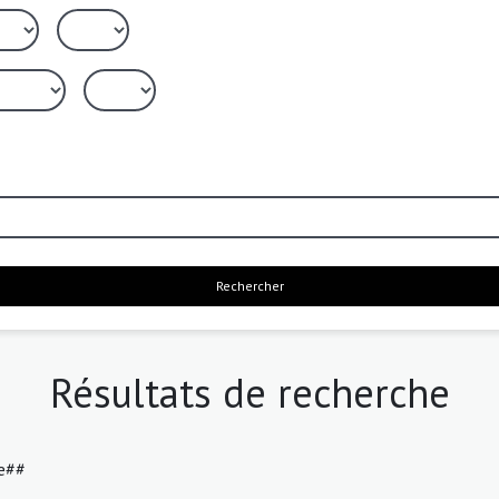
Rechercher
Résultats de recherche
le##