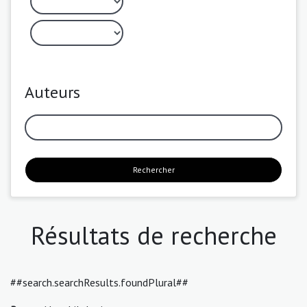
Auteurs
Rechercher
Résultats de recherche
##search.searchResults.foundPlural##