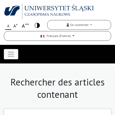
++
+
A
Se connecter
A
A
Français (France)
Rechercher des articles
contenant