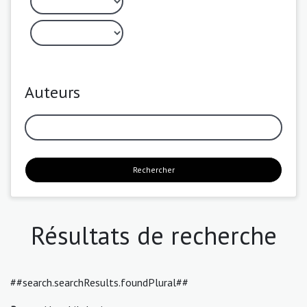
Auteurs
Rechercher
Résultats de recherche
##search.searchResults.foundPlural##