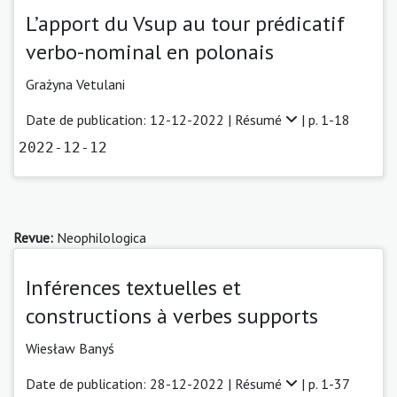
L’apport du Vsup au tour prédicatif
verbo-nominal en polonais
Grażyna Vetulani
Date de publication: 12-12-2022 |
Résumé
| p. 1-18
2022-12-12
Revue:
Neophilologica
Inférences textuelles et
constructions à verbes supports
Wiesław Banyś
Date de publication: 28-12-2022 |
Résumé
| p. 1-37