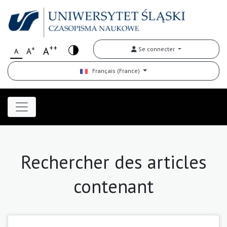
++
+
A
Se connecter
A
A
Français (France)
Rechercher des articles
contenant