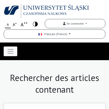
++
+
A
Se connecter
A
A
Français (France)
Rechercher des articles
contenant