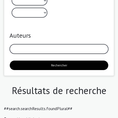
Auteurs
Rechercher
Résultats de recherche
##search.searchResults.foundPlural##