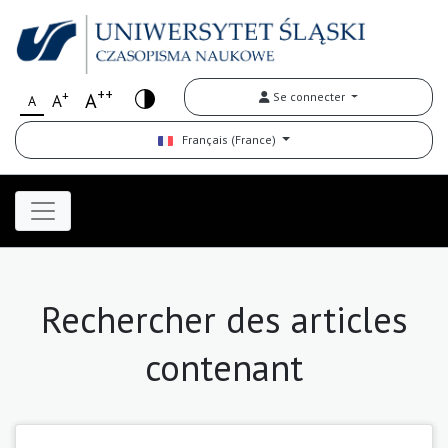
++
+
A
Se connecter
A
A
Français (France)
Rechercher des articles
contenant