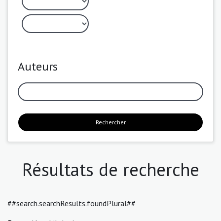
Auteurs
Rechercher
Résultats de recherche
##search.searchResults.foundPlural##