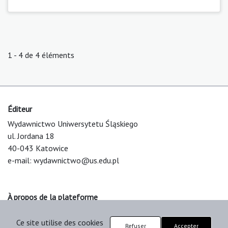
1 - 4 de 4 éléments
Éditeur
Wydawnictwo Uniwersytetu Śląskiego
ul. Jordana 18
40-043 Katowice
e-mail:
wydawnictwo@us.edu.pl
À propos de la plateforme
© 2025 Uniwersytet Śląski w Katowicach
Ce site utilise des cookies
Support & Customization by LIBCOM
Refuser
Accepter