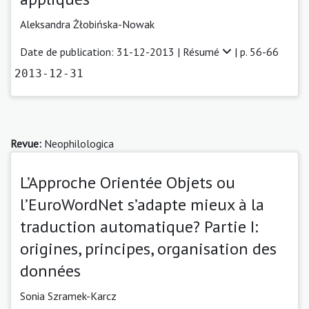
Aleksandra Żłobińska-Nowak
Date de publication: 31-12-2013 |
Résumé
| p. 56-66
2013-12-31
Revue:
Neophilologica
L’Approche Orientée Objets ou
l’EuroWordNet s’adapte mieux à la
traduction automatique? Partie I:
origines, principes, organisation des
données
Sonia Szramek-Karcz