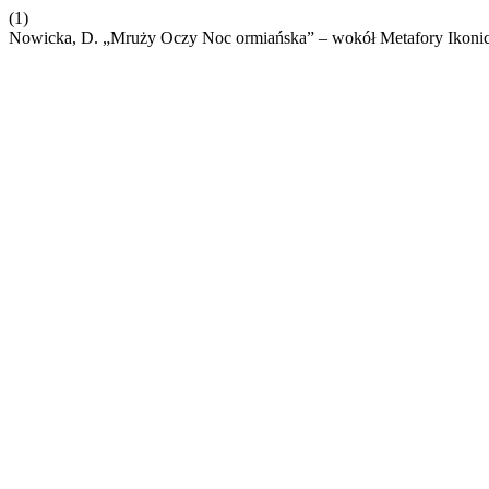
(1)
Nowicka, D. „Mruży Oczy Noc ormiańska” – wokół Metafory Ikonic