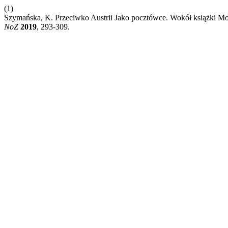
(1)
Szymańska, K. Przeciwko Austrii Jako pocztówce. Wokół książki Mo
NoZ
2019
, 293-309.