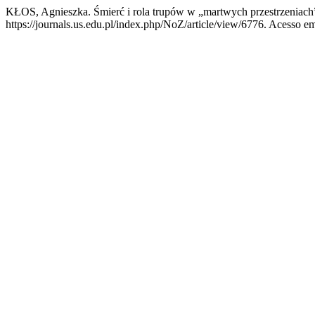
KŁOS, Agnieszka. Śmierć i rola trupów w „martwych przestrzeniach
https://journals.us.edu.pl/index.php/NoZ/article/view/6776. Acesso em