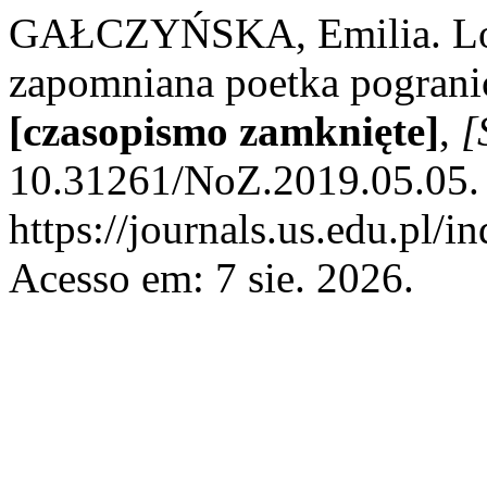
GAŁCZYŃSKA, Emilia. Lol
zapomniana poetka pograni
[czasopismo zamknięte]
,
[
10.31261/NoZ.2019.05.05. 
https://journals.us.edu.pl/
Acesso em: 7 sie. 2026.