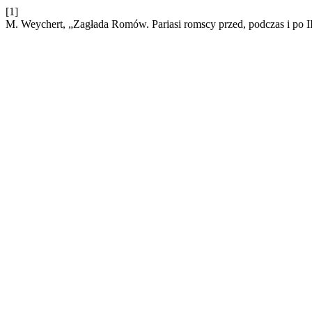
[1]
M. Weychert, „Zagłada Romów. Pariasi romscy przed, podczas i po I