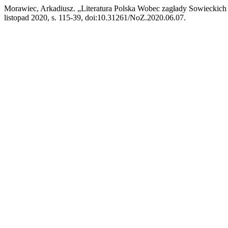
Morawiec, Arkadiusz. „Literatura Polska Wobec zagłady Sowiecki
listopad 2020, s. 115-39, doi:10.31261/NoZ.2020.06.07.