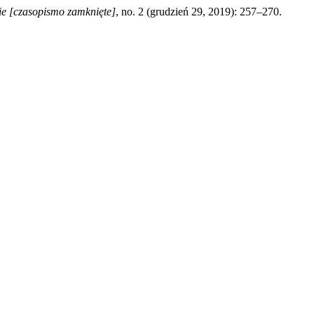
ie [czasopismo zamknięte]
, no. 2 (grudzień 29, 2019): 257–270.