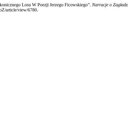
konicznego Losu W Poezji Jerzego Ficowskiego”.
Narracje o Zagładz
oZ/article/view/6780.