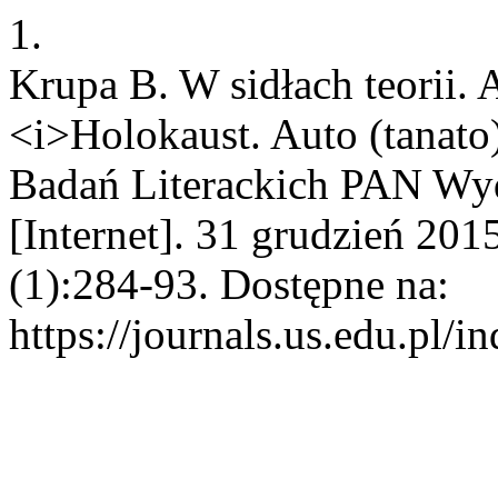
1.
Krupa B. W sidłach teorii.
<i>Holokaust. Auto (tanato)
Badań Literackich PAN Wyd
[Internet]. 31 grudzień 201
(1):284-93. Dostępne na:
https://journals.us.edu.pl/