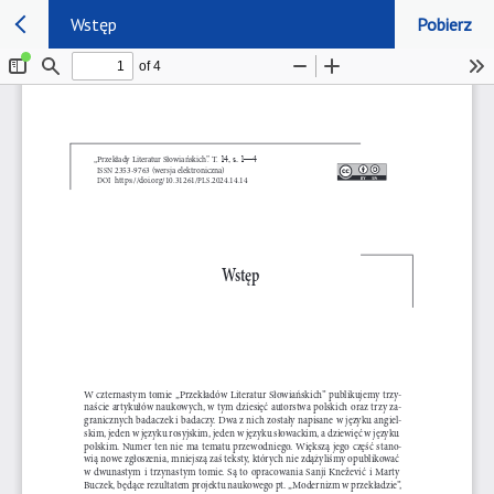
Wstęp
Pobierz