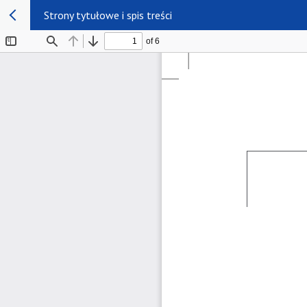
Strony tytułowe i spis treści